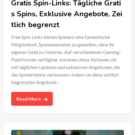
Gratis Spin-Links: Tägliche Grati
s Spins, Exklusive Angebote, Zei
tlich begrenzt
Free Spin-Links bieten Spielern eine fantastische
Möglichkeit, Spielautomaten zu genießen, ohne ihr
eigenes Geld zu riskieren. Auf verschiedenen Gaming-
Plattformen verfügbar, kommen diese Aktionen oft
mit täglichen Updates und exklusiven Angeboten, die
das Spielerlebnis verbessern. Indem sie diese zeitlich
begrenzten Angebote…
Read More