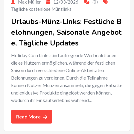
Max Müller
12/03/2026
(0)
Tägliche kostenlose Münzlinks
Urlaubs-Münz-Links: Festliche B
elohnungen, Saisonale Angebot
e, Tägliche Updates
Holiday Coin Links sind aufregende Werbeaktionen,
die es Nutzern ermöglichen, während der festlichen
Saison durch verschiedene Online-Aktivitäten
Belohnungen zu verdienen. Durch die Teilnahme
können Nutzer Münzen ansammeln, die gegen Rabatte
und exklusive Produkte eingelöst werden können,
wodurch ihr Einkaufserlebnis während…
Read More