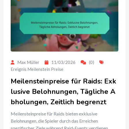
Max Müller
11/03/2026
(0)
Ereignis Meilenstein Preise
Meilensteinpreise für Raids: Exk
lusive Belohnungen, Tägliche A
bholungen, Zeitlich begrenzt
Meilensteinpreise für Raids bieten exklusive
Belohnungen, die Spieler durch das Erreichen
spezifischer Ziele während Raid-Events verdienen