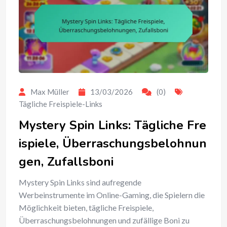
Max Müller
13/03/2026
(0)
Tägliche Freispiele-Links
Mystery Spin Links: Tägliche Fre
ispiele, Überraschungsbelohnun
gen, Zufallsboni
Mystery Spin Links sind aufregende
Werbeinstrumente im Online-Gaming, die Spielern die
Möglichkeit bieten, tägliche Freispiele,
Überraschungsbelohnungen und zufällige Boni zu