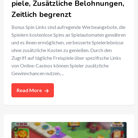
piele, Zusätzliche Belohnungen,
Zeitlich begrenzt
Bonus Spin Links sind aufregende Werbeangebote, die
Spielern kostenlose Spins an Spielautomaten gewähren
und es ihnen ermöglichen, verbesserte Spielerlebnisse
ohne zusätzliche Kosten zu genießen. Durch den
Zugriff auf tägliche Freispiele über spezifische Links
von Online-Casinos können Spieler zusätzliche
Gewinnchancen nutzen,…
Read More