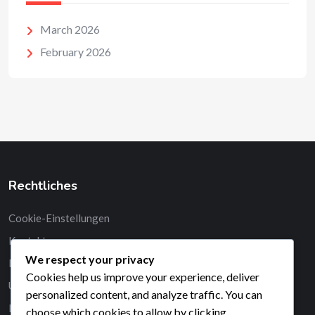
March 2026
February 2026
Rechtliches
Cookie-Einstellungen
Kontakt
We respect your privacy
Ihre Privatsphäre
Cookies help us improve your experience, deliver
Unsere Geschichte
personalized content, and analyze traffic. You can
Nutzungsbedingungen
choose which cookies to allow by clicking