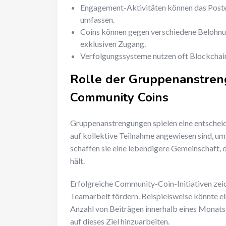
Engagement-Aktivitäten können das Poste
umfassen.
Coins können gegen verschiedene Belohnun
exklusiven Zugang.
Verfolgungssysteme nutzen oft Blockchain
Rolle der Gruppenanstren
Community Coins
Gruppenanstrengungen spielen eine entscheid
auf kollektive Teilnahme angewiesen sind, u
schaffen sie eine lebendigere Gemeinschaft, 
hält.
Erfolgreiche Community-Coin-Initiativen zeichn
Teamarbeit fördern. Beispielsweise könnte ei
Anzahl von Beiträgen innerhalb eines Monats 
auf dieses Ziel hinzuarbeiten.