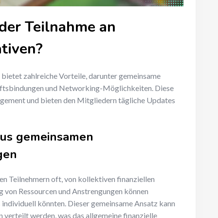
 der Teilnahme an
tiven?
bietet zahlreiche Vorteile, darunter gemeinsame
aftsbindungen und Networking-Möglichkeiten. Diese
agement und bieten den Mitgliedern tägliche Updates
aus gemeinsamen
gen
n Teilnehmern oft, von kollektiven finanziellen
ing von Ressourcen und Anstrengungen können
es individuell könnten. Dieser gemeinsame Ansatz kann
 verteilt werden, was das allgemeine finanzielle