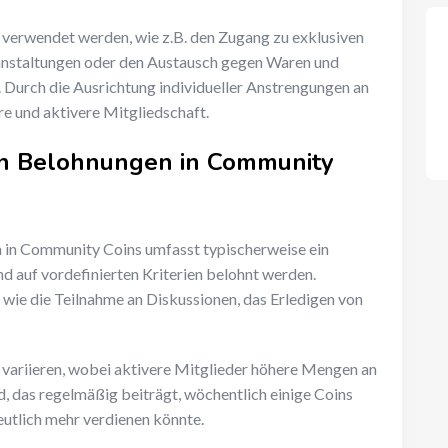
verwendet werden, wie z.B. den Zugang zu exklusiven
ranstaltungen oder den Austausch gegen Waren und
 Durch die Ausrichtung individueller Anstrengungen an
ere und aktivere Mitgliedschaft.
n Belohnungen in Community
in Community Coins umfasst typischerweise ein
nd auf vordefinierten Kriterien belohnt werden.
 wie die Teilnahme an Diskussionen, das Erledigen von
variieren, wobei aktivere Mitglieder höhere Mengen an
d, das regelmäßig beiträgt, wöchentlich einige Coins
eutlich mehr verdienen könnte.