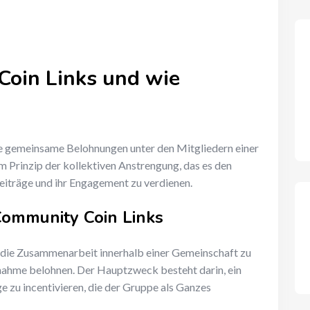
oin Links und wie
ie gemeinsame Belohnungen unter den Mitgliedern einer
m Prinzip der kollektiven Anstrengung, das es den
Beiträge und ihr Engagement zu verdienen.
Community Coin Links
 die Zusammenarbeit innerhalb einer Gemeinschaft zu
ilnahme belohnen. Der Hauptzweck besteht darin, ein
e zu incentivieren, die der Gruppe als Ganzes