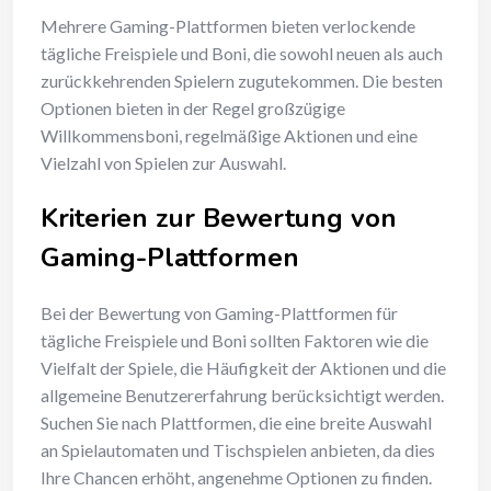
Mehrere Gaming-Plattformen bieten verlockende
tägliche Freispiele und Boni, die sowohl neuen als auch
zurückkehrenden Spielern zugutekommen. Die besten
Optionen bieten in der Regel großzügige
Willkommensboni, regelmäßige Aktionen und eine
Vielzahl von Spielen zur Auswahl.
Kriterien zur Bewertung von
Gaming-Plattformen
Bei der Bewertung von Gaming-Plattformen für
tägliche Freispiele und Boni sollten Faktoren wie die
Vielfalt der Spiele, die Häufigkeit der Aktionen und die
allgemeine Benutzererfahrung berücksichtigt werden.
Suchen Sie nach Plattformen, die eine breite Auswahl
an Spielautomaten und Tischspielen anbieten, da dies
Ihre Chancen erhöht, angenehme Optionen zu finden.