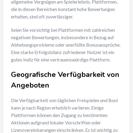
allgemeine Vergnügen am Spielerlebnis. Plattformen,
die in diesen Bereichen konstant hohe Bewertungen
erhalten, sind oft zuverlässiger.
Seien Sie vorsichtig bei Plattformen mit zahlreichen
negativen Bewertungen, insbesondere in Bezug auf
Abhebungsprobleme oder unerfüllte Bonusansprüche.
Eine starke Erfolgsbilanz zufriedener Nutzer ist ein
gutes Indiz für eine vertrauenswürdige Plattform.
Geografische Verfügbarkeit von
Angeboten
Die Verfügbarkeit von täglichen Freispielen und Boni
kann je nach Region erheblich variieren. Einige
Plattformen können den Zugang zu bestimmten
Aktionen aufgrund lokaler Vorschriften oder
Lizenzvereinbarungen einschränken. Es ist wichtig zu