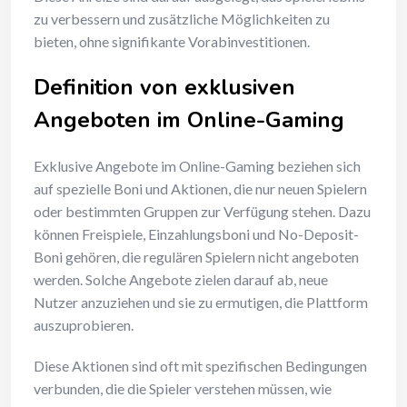
zu verbessern und zusätzliche Möglichkeiten zu
bieten, ohne signifikante Vorabinvestitionen.
Definition von exklusiven
Angeboten im Online-Gaming
Exklusive Angebote im Online-Gaming beziehen sich
auf spezielle Boni und Aktionen, die nur neuen Spielern
oder bestimmten Gruppen zur Verfügung stehen. Dazu
können Freispiele, Einzahlungsboni und No-Deposit-
Boni gehören, die regulären Spielern nicht angeboten
werden. Solche Angebote zielen darauf ab, neue
Nutzer anzuziehen und sie zu ermutigen, die Plattform
auszuprobieren.
Diese Aktionen sind oft mit spezifischen Bedingungen
verbunden, die die Spieler verstehen müssen, wie