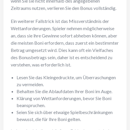
wenn Sie sie nicht innerhalb des angegebenen
Zeitraums nutzen, verlieren Sie den Bonus vollständig.
Ein weiterer Fallstrick ist das Missverständnis der
Wettanforderungen. Spieler nehmen möglicherweise
an, dass sie ihre Gewinne sofort abheben können, aber
die meisten Boni erfordern, dass zuerst ein bestimmter
Betrag umgesetzt wird. Dies kann oft ein Vielfaches
des Bonusbetrags sein, daher ist es entscheidend zu
verstehen, was erforderlich ist.
Lesen Sie das Kleingedruckte, um Überraschungen
zu vermeiden.
Behalten Sie die Ablaufdaten Ihrer Boni im Auge.
Klärung von Wettanforderungen, bevor Sie Boni
beanspruchen.
Seien Sie sich über etwaige Spielbeschränkungen
bewusst, die für Ihre Boni gelten.