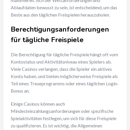
maximieren. Sich der Wettanforderungen und
Ablaufdaten bewusst zu sein, ist entscheidend, um das
Beste aus den täglichen Freispielen herauszuholen.
Berechtigungsanforderungen
für tägliche Freispiele
Die Berechtigung für tägliche Freispiele hängt oft vom
Kontostatus und Aktivitätsniveau eines Spielers ab.
Viele Casinos verlangen, dass die Spieler ein aktives
Konto haben, und bieten möglicherweise Freispiele als
Teil eines Treueprogramms oder eines täglichen Login-
Bonus an.
Einige Casinos können auch
Mindesteinzahlungsanforderungen oder spezifische
Spielaktivitäten festlegen, um sich für diese Freispiele
zu qualifizieren. Es ist wichtig, die Allgemeinen