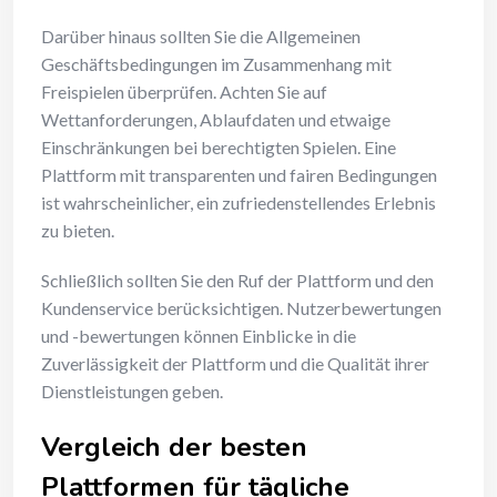
Darüber hinaus sollten Sie die Allgemeinen
Geschäftsbedingungen im Zusammenhang mit
Freispielen überprüfen. Achten Sie auf
Wettanforderungen, Ablaufdaten und etwaige
Einschränkungen bei berechtigten Spielen. Eine
Plattform mit transparenten und fairen Bedingungen
ist wahrscheinlicher, ein zufriedenstellendes Erlebnis
zu bieten.
Schließlich sollten Sie den Ruf der Plattform und den
Kundenservice berücksichtigen. Nutzerbewertungen
und -bewertungen können Einblicke in die
Zuverlässigkeit der Plattform und die Qualität ihrer
Dienstleistungen geben.
Vergleich der besten
Plattformen für tägliche