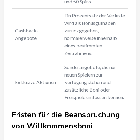
und 50 Spins.
Ein Prozentsatz der Verluste
wird als Bonusguthaben
Cashback-
zurückgegeben,
Angebote
normalerweise innerhalb
eines bestimmten
Zeitrahmens.
Sonderangebote, die nur
neuen Spielern zur
Exklusive Aktionen
Verfügung stehen und
zusätzliche Boni oder
Freispiele umfassen können.
Fristen für die Beanspruchung
von Willkommensboni