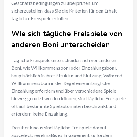
Geschäftsbedingungen zu überprüfen, um
sicherzustellen, dass Sie die Kriterien für den Erhalt
täglicher Freispiele erfüllen.
Wie sich tägliche Freispiele von
anderen Boni unterscheiden
Tägliche Freispiele unterscheiden sich von anderen
Boni, wie Willkommensboni oder Einzahlungsboni,
hauptsächlich in ihrer Struktur und Nutzung. Während
Willkommensboni in der Regel eine anfängliche
Einzahlung erfordern und über verschiedene Spiele
hinweg genutzt werden können, sind tägliche Freispiele
oft auf bestimmte Spielautomaten beschränkt und
erfordern keine Einzahlung.
Darüber hinaus sind tägliche Freispiele darauf
ausgelegt, regelmäßiges Engagement zu fördern,