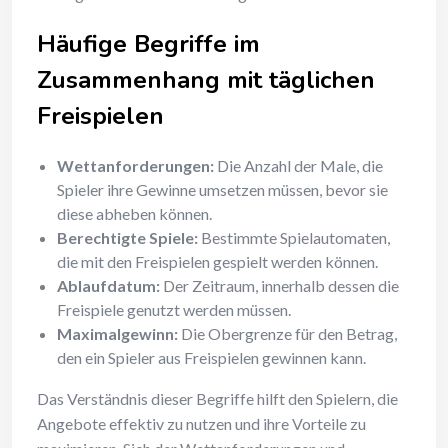
Häufige Begriffe im
Zusammenhang mit täglichen
Freispielen
Wettanforderungen:
Die Anzahl der Male, die
Spieler ihre Gewinne umsetzen müssen, bevor sie
diese abheben können.
Berechtigte Spiele:
Bestimmte Spielautomaten,
die mit den Freispielen gespielt werden können.
Ablaufdatum:
Der Zeitraum, innerhalb dessen die
Freispiele genutzt werden müssen.
Maximalgewinn:
Die Obergrenze für den Betrag,
den ein Spieler aus Freispielen gewinnen kann.
Das Verständnis dieser Begriffe hilft den Spielern, die
Angebote effektiv zu nutzen und ihre Vorteile zu