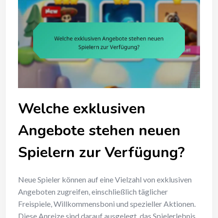
Welche exklusiven
Angebote stehen neuen
Spielern zur Verfügung?
Neue Spieler können auf eine Vielzahl von exklusiven
Angeboten zugreifen, einschließlich täglicher
Freispiele, Willkommensboni und spezieller Aktionen.
Diese Anreize sind darauf ausgelegt, das Spielerlebnis