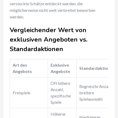
versteckte Schätze entdeckt werden, die
möglicherweise nicht weit verbreitet beworben
werden.
Vergleichender Wert von
exklusiven Angeboten vs.
Standardaktionen
Art des
Exklusive
Standardaktionen
Angebots
Angebote
Oft höhere
Begrenzte Anzahl,
Anzahl,
Freispiele
breitere
spezifische
Spielauswahl
Spiele
Höherer
Niedrigerer