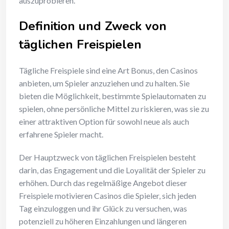
auszuprobieren.
Definition und Zweck von
täglichen Freispielen
Tägliche Freispiele sind eine Art Bonus, den Casinos
anbieten, um Spieler anzuziehen und zu halten. Sie
bieten die Möglichkeit, bestimmte Spielautomaten zu
spielen, ohne persönliche Mittel zu riskieren, was sie zu
einer attraktiven Option für sowohl neue als auch
erfahrene Spieler macht.
Der Hauptzweck von täglichen Freispielen besteht
darin, das Engagement und die Loyalität der Spieler zu
erhöhen. Durch das regelmäßige Angebot dieser
Freispiele motivieren Casinos die Spieler, sich jeden
Tag einzuloggen und ihr Glück zu versuchen, was
potenziell zu höheren Einzahlungen und längeren