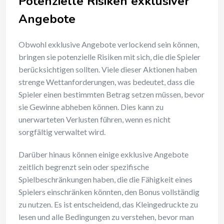
Potenzielle Risiken exklusiver
Angebote
Obwohl exklusive Angebote verlockend sein können,
bringen sie potenzielle Risiken mit sich, die die Spieler
berücksichtigen sollten. Viele dieser Aktionen haben
strenge Wettanforderungen, was bedeutet, dass die
Spieler einen bestimmten Betrag setzen müssen, bevor
sie Gewinne abheben können. Dies kann zu
unerwarteten Verlusten führen, wenn es nicht
sorgfältig verwaltet wird.
Darüber hinaus können einige exklusive Angebote
zeitlich begrenzt sein oder spezifische
Spielbeschränkungen haben, die die Fähigkeit eines
Spielers einschränken könnten, den Bonus vollständig
zu nutzen. Es ist entscheidend, das Kleingedruckte zu
lesen und alle Bedingungen zu verstehen, bevor man