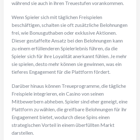
während sie auch in ihren Treuestufen vorankommen.
Wenn Spieler sich mit täglichen Freispielen
beschäftigen, schalten sie oft zusätzliche Belohnungen
frei, wie Bonusguthaben oder exklusive Aktionen.
Dieser gestaffelte Ansatz bei den Belohnungen kann
zu einem erfüllenderen Spielerlebnis führen, da die
Spieler sich für ihre Loyalität anerkannt fühlen. Je mehr
sie spielen, desto mehr können sie gewinnen, was ein
tieferes Engagement für die Plattform fördert.
Darüber hinaus können Treueprogramme, die tägliche
Freispiele integrieren, ein Casino von seinen
Mitbewerbern abheben. Spieler sind eher geneigt, eine
Plattform zu wählen, die greifbare Belohnungen für ihr
Engagement bietet, wodurch diese Spins einen
strategischen Vorteil in einem überfüllten Markt
darstellen.