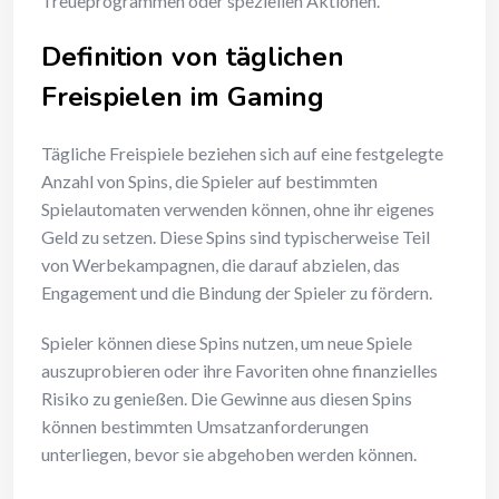
Treueprogrammen oder speziellen Aktionen.
Definition von täglichen
Freispielen im Gaming
Tägliche Freispiele beziehen sich auf eine festgelegte
Anzahl von Spins, die Spieler auf bestimmten
Spielautomaten verwenden können, ohne ihr eigenes
Geld zu setzen. Diese Spins sind typischerweise Teil
von Werbekampagnen, die darauf abzielen, das
Engagement und die Bindung der Spieler zu fördern.
Spieler können diese Spins nutzen, um neue Spiele
auszuprobieren oder ihre Favoriten ohne finanzielles
Risiko zu genießen. Die Gewinne aus diesen Spins
können bestimmten Umsatzanforderungen
unterliegen, bevor sie abgehoben werden können.