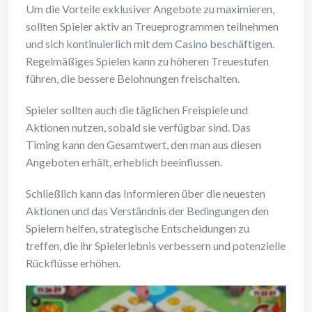
Um die Vorteile exklusiver Angebote zu maximieren,
sollten Spieler aktiv an Treueprogrammen teilnehmen
und sich kontinuierlich mit dem Casino beschäftigen.
Regelmäßiges Spielen kann zu höheren Treuestufen
führen, die bessere Belohnungen freischalten.
Spieler sollten auch die täglichen Freispiele und
Aktionen nutzen, sobald sie verfügbar sind. Das
Timing kann den Gesamtwert, den man aus diesen
Angeboten erhält, erheblich beeinflussen.
Schließlich kann das Informieren über die neuesten
Aktionen und das Verständnis der Bedingungen den
Spielern helfen, strategische Entscheidungen zu
treffen, die ihr Spielerlebnis verbessern und potenzielle
Rückflüsse erhöhen.