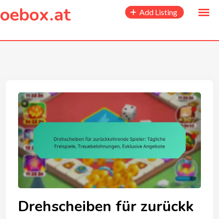
to
oebox.at
Add Listing
content
Drehscheiben für zurückk