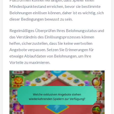
Mindestpunktestand erreichen, bevor sie bestimmte
Belohnungen einlösen können, daher ist es wichtig, sich
dieser Bedingungen bewusst zu sein.
Regelmäßiges Überprüfen Ihres Belohnungsstatus und
das Verständnis des Einlösungsprozesses können
helfen, sicherzustellen, dass Sie keine wertvollen
Angebote verpassen. Setzen Sie Erinnerungen für
etwaige Ablaufdaten von Belohnungen, um Ihre
Vorteile zu maximieren.