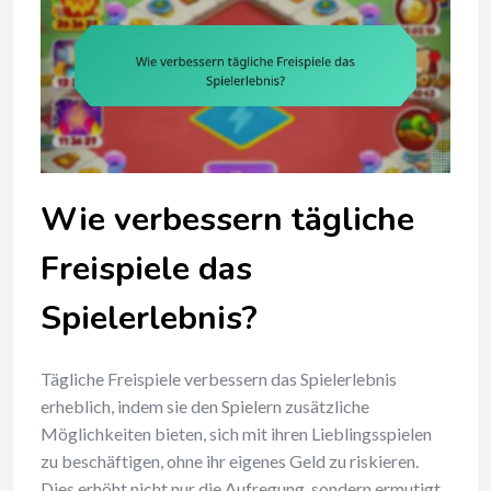
Wie verbessern tägliche
Freispiele das
Spielerlebnis?
Tägliche Freispiele verbessern das Spielerlebnis
erheblich, indem sie den Spielern zusätzliche
Möglichkeiten bieten, sich mit ihren Lieblingsspielen
zu beschäftigen, ohne ihr eigenes Geld zu riskieren.
Dies erhöht nicht nur die Aufregung, sondern ermutigt