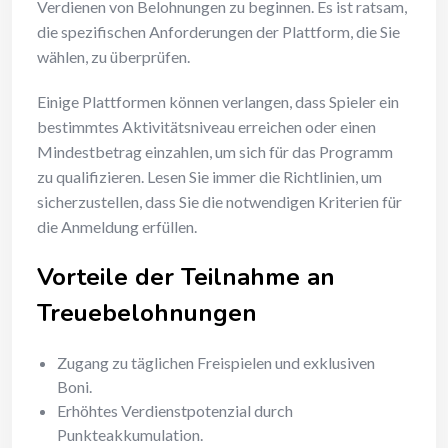
Verdienen von Belohnungen zu beginnen. Es ist ratsam,
die spezifischen Anforderungen der Plattform, die Sie
wählen, zu überprüfen.
Einige Plattformen können verlangen, dass Spieler ein
bestimmtes Aktivitätsniveau erreichen oder einen
Mindestbetrag einzahlen, um sich für das Programm
zu qualifizieren. Lesen Sie immer die Richtlinien, um
sicherzustellen, dass Sie die notwendigen Kriterien für
die Anmeldung erfüllen.
Vorteile der Teilnahme an
Treuebelohnungen
Zugang zu täglichen Freispielen und exklusiven
Boni.
Erhöhtes Verdienstpotenzial durch
Punkteakkumulation.