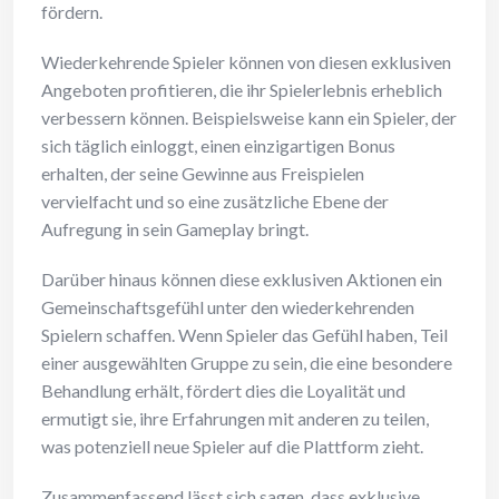
fördern.
Wiederkehrende Spieler können von diesen exklusiven
Angeboten profitieren, die ihr Spielerlebnis erheblich
verbessern können. Beispielsweise kann ein Spieler, der
sich täglich einloggt, einen einzigartigen Bonus
erhalten, der seine Gewinne aus Freispielen
vervielfacht und so eine zusätzliche Ebene der
Aufregung in sein Gameplay bringt.
Darüber hinaus können diese exklusiven Aktionen ein
Gemeinschaftsgefühl unter den wiederkehrenden
Spielern schaffen. Wenn Spieler das Gefühl haben, Teil
einer ausgewählten Gruppe zu sein, die eine besondere
Behandlung erhält, fördert dies die Loyalität und
ermutigt sie, ihre Erfahrungen mit anderen zu teilen,
was potenziell neue Spieler auf die Plattform zieht.
Zusammenfassend lässt sich sagen, dass exklusive